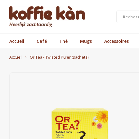
Accueil
Café
Thé
Mugs
Accessoires
Accueil
Or Tea - Twisted Pu'er (sachets)