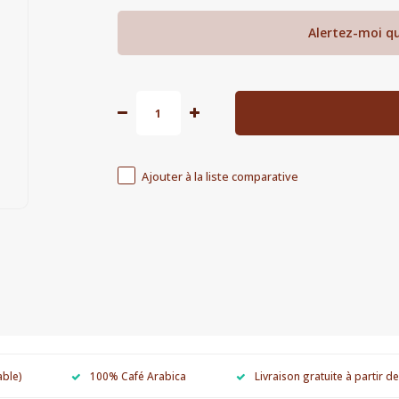
Alertez-moi qu
Ajouter à la liste comparative
able)
100% Café Arabica
Livraison gratuite à partir d