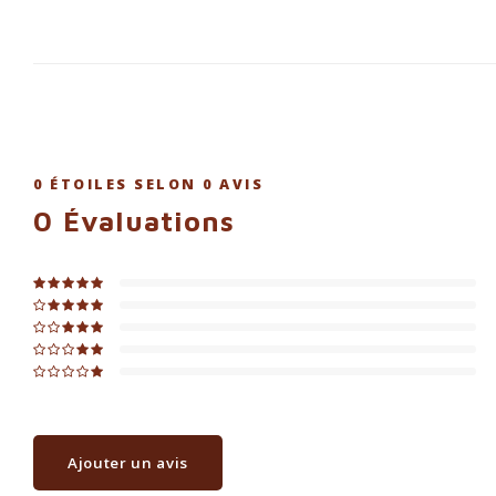
0
ÉTOILES SELON
0
AVIS
0
Évaluations
Ajouter un avis