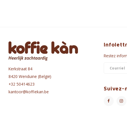
Infolett
Restez inform
Kerkstraat 84
8420 Wenduine (België)
+32 50414623
Suivez-
kantoor@koffiekan.be