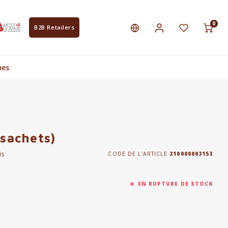
0
B2B Retailers
ues
(sachets)
is
CODE DE L'ARTICLE
210000003153
EN RUPTURE DE STOCK