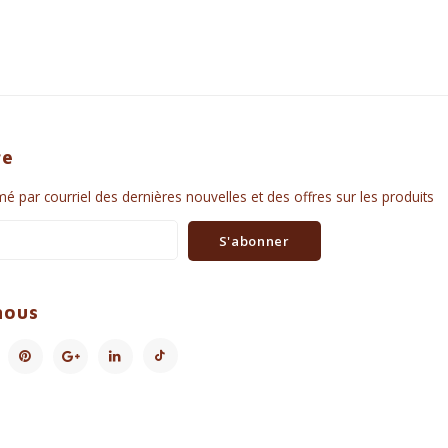
re
é par courriel des dernières nouvelles et des offres sur les produits
S'abonner
nous