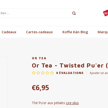
Cadeaux
Cartes-cadeaux
Koffie Kàn Blog
Marq
OR TEA
Or Tea - Twisted Pu'er 
0
ÉVALUATIONS
Ajouter un av
€6,95
Thé Pu'er aux pétales
Lire plus