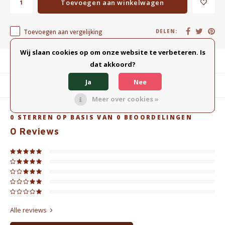
Toevoegen aan winkelwagen
Toevoegen aan vergelijking
DELEN:
Wij slaan cookies op om onze website te verbeteren. Is
Productomschrijving
dat akkoord?
Ja
Nee
Gerelateerde producten
Meer over cookies »
0
STERREN OP BASIS VAN
0
BEOORDELINGEN
0
Reviews
Alle reviews