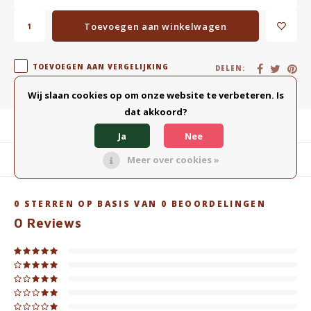
Toevoegen aan winkelwagen
TOEVOEGEN AAN VERGELIJKING
DELEN:
Wij slaan cookies op om onze website te verbeteren. Is
dat akkoord?
Productomschrijving
Ja
Nee
Meer over cookies »
Gerelateerde producten
0
STERREN OP BASIS VAN
0
BEOORDELINGEN
0
Reviews