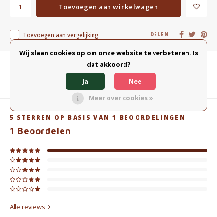
Toevoegen aan winkelwagen
Toevoegen aan vergelijking
DELEN:
Wij slaan cookies op om onze website te verbeteren. Is
Productomschrijving
dat akkoord?
Ja
Nee
Gerelateerde producten
Meer over cookies »
5
STERREN OP BASIS VAN
1
BEOORDELINGEN
1
Beoordelen
Alle reviews