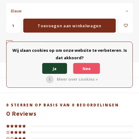
Blauw
Toevoegen aan winkelwagen
TOEVOEGEN AAN VERGELIJKING
DELEN:
Wij slaan cookies op om onze website te verbeteren. Is
dat akkoord?
Ja
Nee
Productomschrijving
Meer over cookies »
Gerelateerde producten
0
STERREN OP BASIS VAN
0
BEOORDELINGEN
0
Reviews