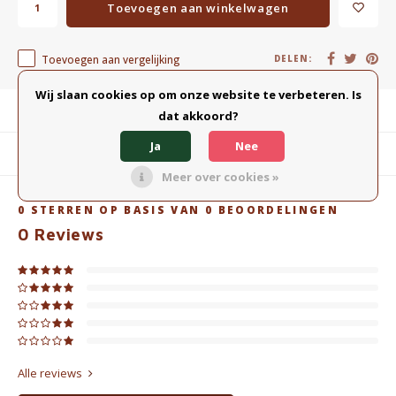
Toevoegen aan winkelwagen
Toevoegen aan vergelijking
DELEN:
Wij slaan cookies op om onze website te verbeteren. Is
Productomschrijving
dat akkoord?
Ja
Nee
Gerelateerde producten
Meer over cookies »
0
STERREN OP BASIS VAN
0
BEOORDELINGEN
0
Reviews
Alle reviews