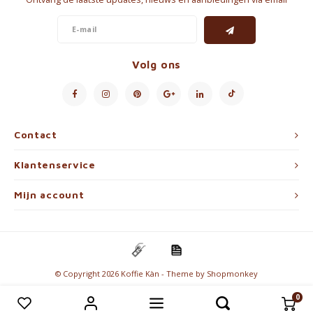
Volg ons
Contact
Klantenservice
Mijn account
© Copyright 2026 Koffie Kàn - Theme by
Shopmonkey
0
Vergelijk producten
0