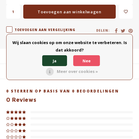
Toevoegen aan winkelwagen
TOEVOEGEN AAN VERGELIJKING
DELEN:
Wij slaan cookies op om onze website te verbeteren. Is
dat akkoord?
Productomschrijving
Ja
Nee
Meer over cookies »
Gerelateerde producten
0
STERREN OP BASIS VAN
0
BEOORDELINGEN
0
Reviews