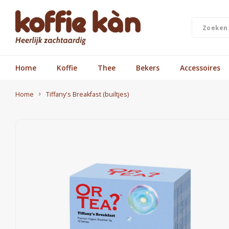
Home
Koffie
Thee
Bekers
Accessoires
Home
Tiffany's Breakfast (builtjes)