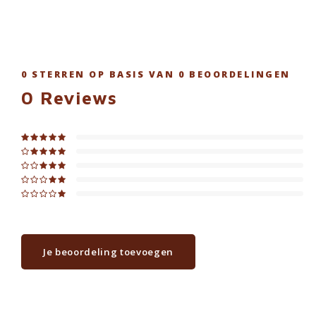
0
STERREN OP BASIS VAN
0
BEOORDELINGEN
0
Reviews
Je beoordeling toevoegen