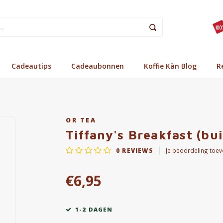
Cadeautips
Cadeaubonnen
Koffie Kàn Blog
R
OR TEA
Tiffany's Breakfast (bui
0
REVIEWS
Je beoordeling toe
€6,95
1-2 DAGEN