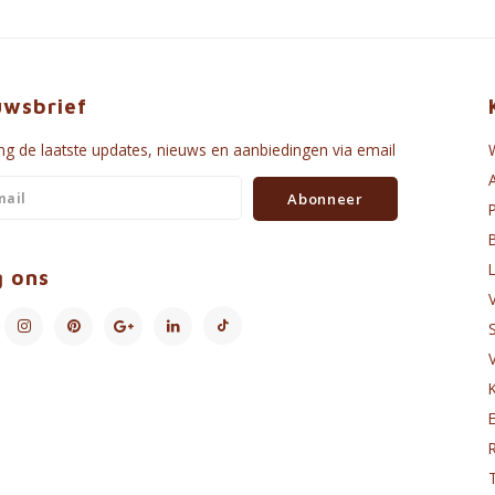
uwsbrief
g de laatste updates, nieuws en aanbiedingen via email
Abonneer
g ons