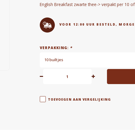
English Breakfast zwarte thee-> verpakt per 10 of
VOOR 12:00 UUR BESTELD, MORGE
VERPAKKING:
*
10 builtjes
TOEVOEGEN AAN VERGELIJKING