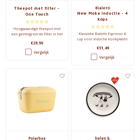
Bialetti
Theepot met filter -
New Moka Inductie - 4
One Touch
kops
Hoogwaardige theepot met
Klassieke Bialetti Espresso 4-
een geïntegreerde filter in het
cup voor inductie kookplaten.
deksel.
€29,90
€51,49
Vergelijk
Vergelijk
Polarbox
helen b.