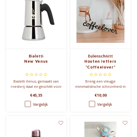
Bialetti
Eulenschnitt
New Venus
Houten letters
"Coffeelover"
Bialetti Venus, gemaakt van
Breng een vleugje
roestvrij staal en geschikt voor
minimalistische schoonheid in
alle vuren met modern design
je interieur met onze houten
€45,35
€10,00
- 170ml, 235ml en 450ml
"Coffeelover" decoratie,
perfect voor je koffiehoek of
Vergelijk
Vergelijk
als bijzonder cadeau.