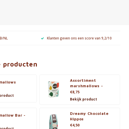
 B/NL
Klanten geven ons een score van 9,2/10
e producten
Assortiment
mallows
marshmallows -
€8,75
 product
Bekijk product
Dreamy Chocolate
mallow Bar -
Hippos
€4,50
 product