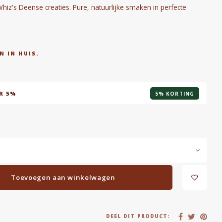
iz's Deense creaties. Pure, natuurlijke smaken in perfecte
N IN HUIS.
AR
5%
5% KORTING
Toevoegen aan winkelwagen
DEEL DIT PRODUCT: