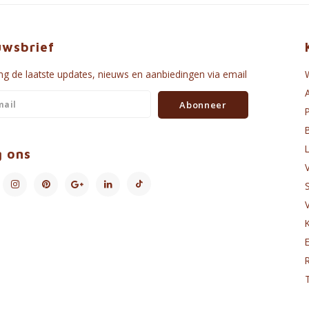
uwsbrief
g de laatste updates, nieuws en aanbiedingen via email
Abonneer
g ons