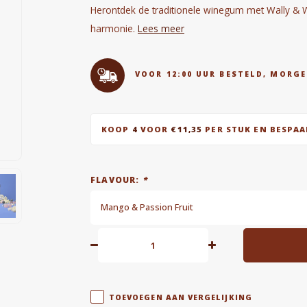
Herontdek de traditionele winegum met Wally & Wh
harmonie.
Lees meer
VOOR 12:00 UUR BESTELD, MORGE
KOOP
4
VOOR
€11,35
PER STUK EN BESPA
FLAVOUR:
*
Mango & Passion Fruit
TOEVOEGEN AAN VERGELIJKING