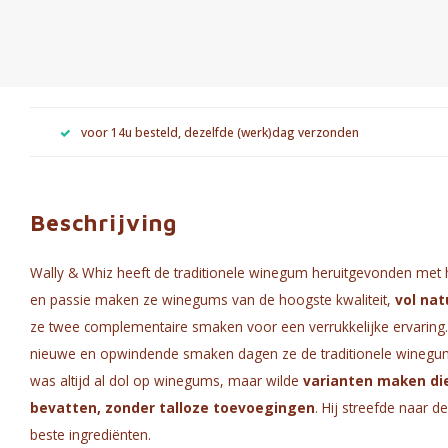
voor 14u besteld, dezelfde (werk)dag verzonden
Beschrijving
Wally & Whiz heeft de traditionele winegum heruitgevonden met h
en passie maken ze winegums van de hoogste kwaliteit,
vol nat
ze twee complementaire smaken voor een verrukkelijke ervaring.
nieuwe en opwindende smaken dagen ze de traditionele winegum-er
was altijd al dol op winegums, maar wilde
varianten maken die
bevatten, zonder talloze toevoegingen
. Hij streefde naar 
beste ingrediënten.