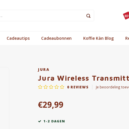
Cadeautips
Cadeaubonnen
Koffie Kàn Blog
R
JURA
Jura Wireless Transmit
0
REVIEWS
Je beoordeling toe
€29,99
1-2 DAGEN