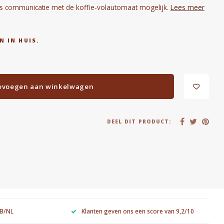
ess communicatie met de koffie-volautomaat mogelijk.
Lees meer
N IN HUIS.
evoegen aan winkelwagen
DEEL DIT PRODUCT:
 B/NL
Klanten geven ons een score van 9,2/10