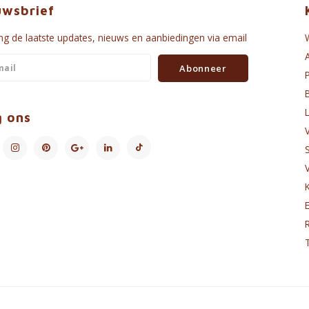
uwsbrief
g de laatste updates, nieuws en aanbiedingen via email
Abonneer
g ons