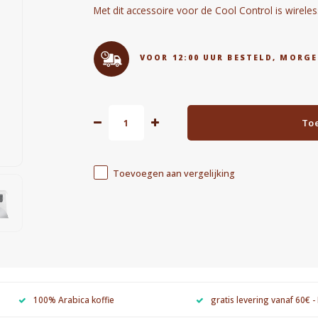
Met dit accessoire voor de Cool Control is wirel
VOOR 12:00 UUR BESTELD, MORGE
To
Toevoegen aan vergelijking
100% Arabica koffie
gratis levering vanaf 60€ -