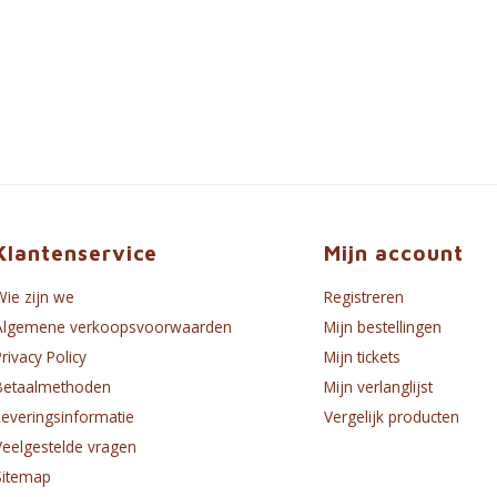
Klantenservice
Mijn account
Wie zijn we
Registreren
Algemene verkoopsvoorwaarden
Mijn bestellingen
Privacy Policy
Mijn tickets
Betaalmethoden
Mijn verlanglijst
Leveringsinformatie
Vergelijk producten
Veelgestelde vragen
Sitemap