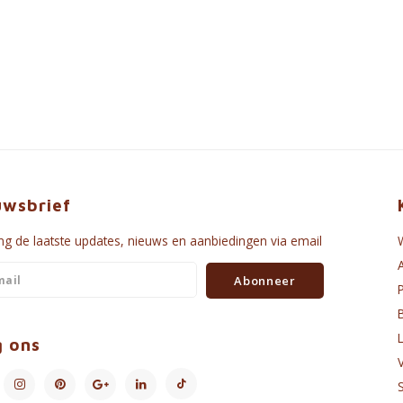
uwsbrief
g de laatste updates, nieuws en aanbiedingen via email
Abonneer
g ons