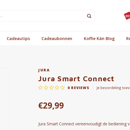
Cadeautips
Cadeaubonnen
Koffie Kàn Blog
R
JURA
Jura Smart Connect
0
REVIEWS
Je beoordeling toe
€29,99
Jura Smart Connect vereenvoudigt de bediening v