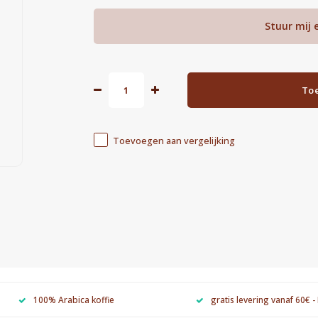
Stuur mij 
To
Toevoegen aan vergelijking
100% Arabica koffie
gratis levering vanaf 60€ -