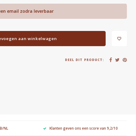
een email zodra leverbaar
evoegen aan winkelwagen
DEEL DIT PRODUCT:
 B/NL
Klanten geven ons een score van 9,2/10