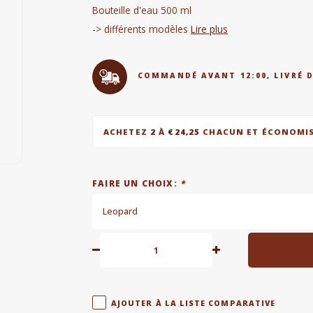
Bouteille d'eau 500 ml
-> différents modèles
Lire plus
COMMANDÉ AVANT 12:00, LIVRÉ 
ACHETEZ
2
À
€24,25
CHACUN ET ÉCONOMI
FAIRE UN CHOIX:
*
Leopard
AJOUTER À LA LISTE COMPARATIVE