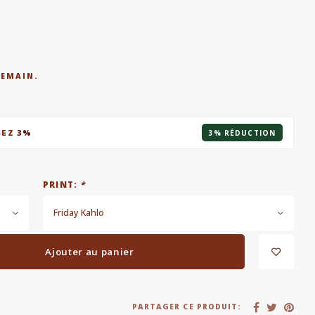
DEMAIN.
SEZ
3%
3% RÉDUCTION
PRINT:
*
Friday Kahlo
Ajouter au panier
PARTAGER CE PRODUIT: