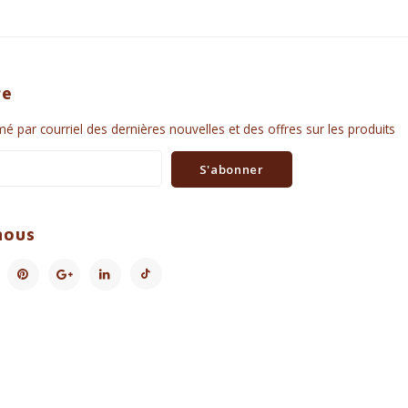
re
é par courriel des dernières nouvelles et des offres sur les produits
S'abonner
nous