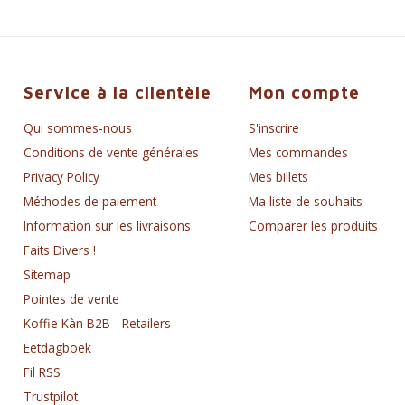
Service à la clientèle
Mon compte
Qui sommes-nous
S'inscrire
Conditions de vente générales
Mes commandes
Privacy Policy
Mes billets
Méthodes de paiement
Ma liste de souhaits
Information sur les livraisons
Comparer les produits
Faits Divers !
Sitemap
Pointes de vente
Koffie Kàn B2B - Retailers
Eetdagboek
Fil RSS
Trustpilot