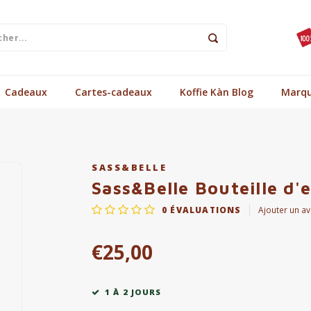
Cadeaux
Cartes-cadeaux
Koffie Kàn Blog
Marq
SASS&BELLE
Sass&Belle Bouteille d'
0
ÉVALUATIONS
Ajouter un av
€25,00
1 À 2 JOURS