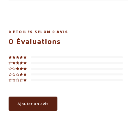
0
ÉTOILES SELON
0
AVIS
0
Évaluations
Ajouter un avis