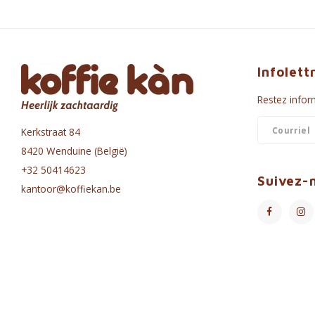
Infolett
Restez inform
Kerkstraat 84
8420 Wenduine (België)
+32 50414623
Suivez-
kantoor@koffiekan.be