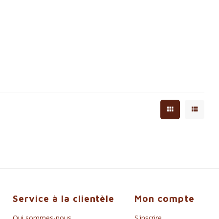
Service à la clientèle
Mon compte
Qui sommes-nous
S'inscrire