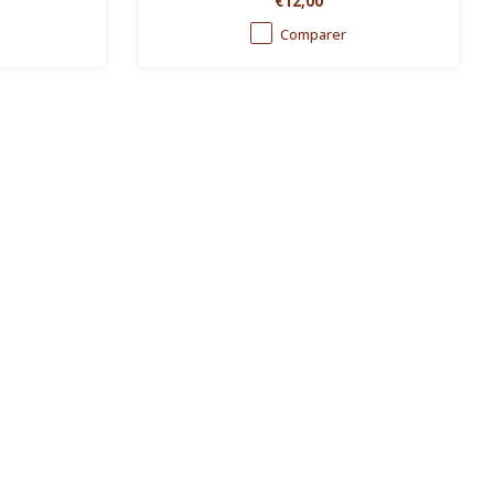
€12,00
Comparer