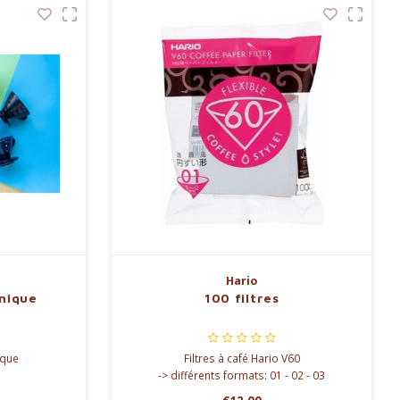
Hario
mique
100 filtres
ique
Filtres à café Hario V60
-> différents formats: 01 - 02 - 03