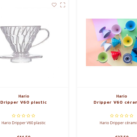
Hario
Hario
Dripper V60 plastic
Dripper V60 céra
Hario Dripper V60 plastic
Hario Dripper céram