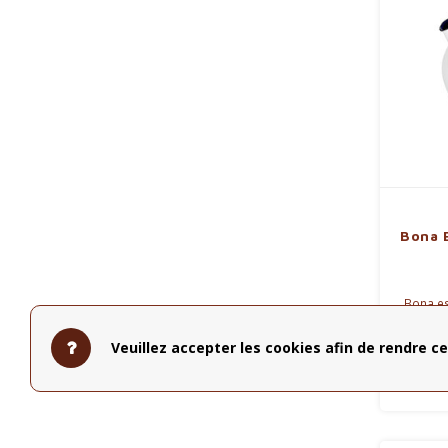
Bona 
Bona es
de Har
Veuillez accepter les cookies afin de rendre ce