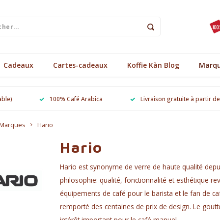
Cadeaux
Cartes-cadeaux
Koffie Kàn Blog
Marq
able)
100% Café Arabica
Livraison gratuite à partir d
Marques
Hario
Hario
Hario est synonyme de verre de haute qualité depu
philosophie: qualité, fonctionnalité et esthétique
équipements de café pour le barista et le fan de c
remporté des centaines de prix de design. Le goutt
intérêt important pour le café manuel.