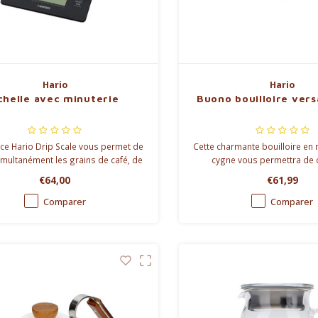
Hario
Hario
chelle avec minuterie
Buono bouilloire vers
ce Hario Drip Scale vous permet de
Cette charmante bouilloire en 
imultanément les grains de café, de
cygne vous permettra de 
r l'eau chaude et de chronométrer
facilement le débit de l'e
€64,00
€61,99
l'extraction.
Comparer
Comparer