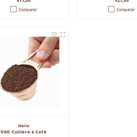
€11,50
€27,50
Comparer
Comparer
Hario
V60 Cuillère à Café