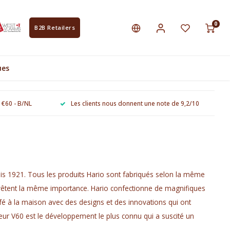
0
B2B Retailers
ues
e €60 - B/NL
Les clients nous donnent une note de 9,2/10
is 1921. Tous les produits Hario sont fabriqués selon la même
 revêtent la même importance. Hario confectionne de magnifiques
afé à la maison avec des designs et des innovations qui ont
eur V60 est le développement le plus connu qui a suscité un