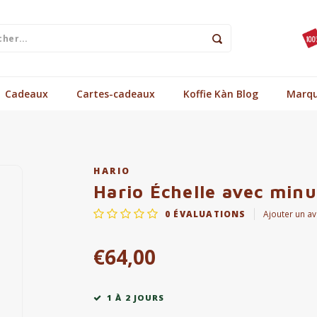
Cadeaux
Cartes-cadeaux
Koffie Kàn Blog
Marq
HARIO
Hario Échelle avec minu
0
ÉVALUATIONS
Ajouter un av
€64,00
1 À 2 JOURS