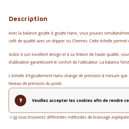
Description
Avec la balance goutte à goutte Hario, vous pouvez simultanément
café de qualité avec un dripper ou Chemex. Cette échelle permet 
Grâce à son excellent design et à sa finition de haute qualité, vous
d'utilisation garantissent le confort de l'utilisateur. La balance 
L'échelle d'égouttement Hario change de précision à mesure qu
Niveau de précision du poids
0-200 g: 0,1 g
Veuillez accepter les cookies afin de rendre ce
200 à 500 g: 0,5 g
500-2000 g: 1 g
->
Ici
vous trouverez différentes méthodes de brassage expliquée