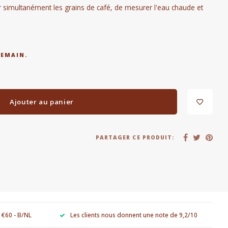
 simultanément les grains de café, de mesurer l'eau chaude et
DEMAIN.
Ajouter au panier
PARTAGER CE PRODUIT:
e €60 - B/NL
Les clients nous donnent une note de 9,2/10