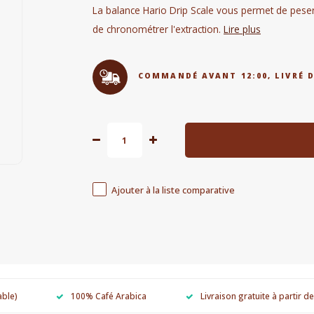
La balance Hario Drip Scale vous permet de peser
de chronométrer l'extraction.
Lire plus
COMMANDÉ AVANT 12:00, LIVRÉ 
Ajouter à la liste comparative
able)
100% Café Arabica
Livraison gratuite à partir d