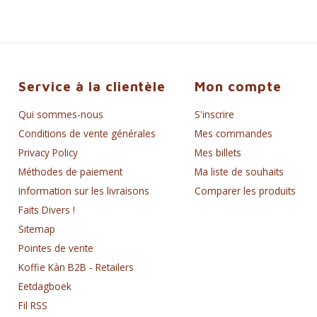
Service à la clientèle
Mon compte
Qui sommes-nous
S'inscrire
Conditions de vente générales
Mes commandes
Privacy Policy
Mes billets
Méthodes de paiement
Ma liste de souhaits
Information sur les livraisons
Comparer les produits
Faits Divers !
Sitemap
Pointes de vente
Koffie Kàn B2B - Retailers
Eetdagboek
Fil RSS