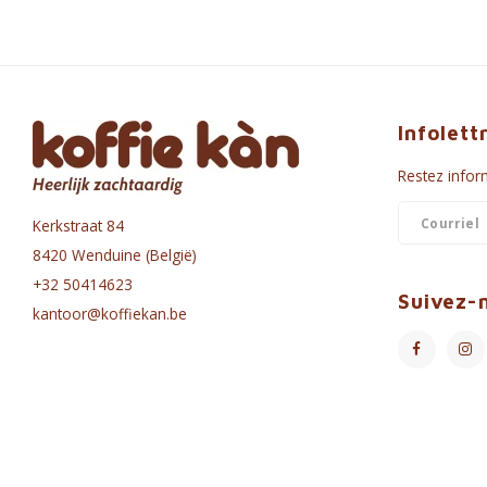
Infolett
Restez inform
Kerkstraat 84
8420 Wenduine (België)
+32 50414623
Suivez-
kantoor@koffiekan.be