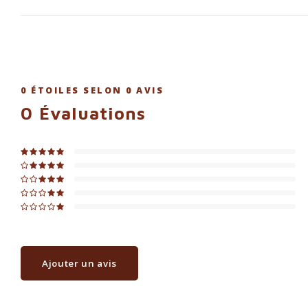
0
ÉTOILES SELON
0
AVIS
0
Évaluations
Ajouter un avis