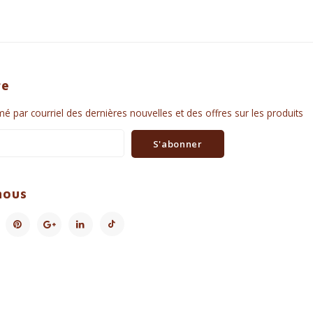
re
é par courriel des dernières nouvelles et des offres sur les produits
S'abonner
nous