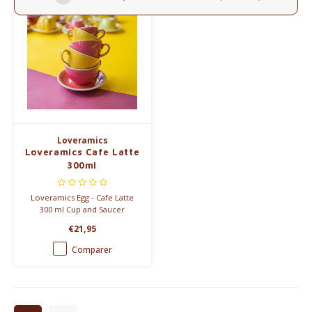
Loveramics
Loveramics Cafe Latte
300ml
Loveramics Egg - Cafe Latte
300 ml Cup and Saucer
€21,95
Comparer