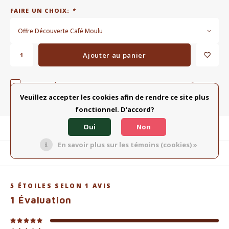
FAIRE UN CHOIX:
*
Offre Découverte Café Moulu
Ajouter au panier
AJOUTER À LA LISTE COMPARATIVE
PARTAGER:
Veuillez accepter les cookies afin de rendre ce site plus
fonctionnel. D'accord?
Oui
Non
Description du produit
En savoir plus sur les témoins (cookies) »
Produits connexes
5
ÉTOILES SELON
1
AVIS
1
Évaluation