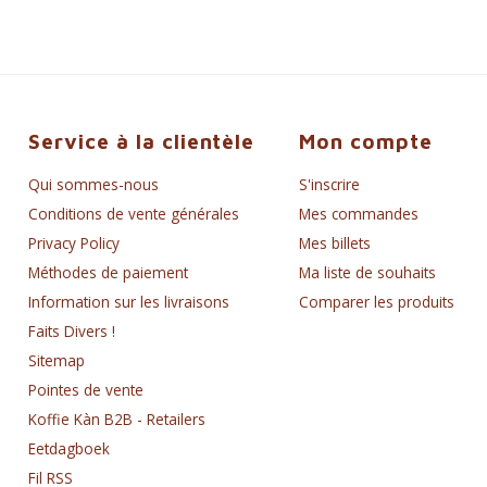
Service à la clientèle
Mon compte
Qui sommes-nous
S'inscrire
Conditions de vente générales
Mes commandes
Privacy Policy
Mes billets
Méthodes de paiement
Ma liste de souhaits
Information sur les livraisons
Comparer les produits
Faits Divers !
Sitemap
Pointes de vente
Koffie Kàn B2B - Retailers
Eetdagboek
Fil RSS