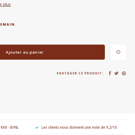
re plus
DEMAIN.
Ajouter au panier
PARTAGER CE PRODUIT:
e €60 - B/NL
Les clients nous donnent une note de 9,2/10