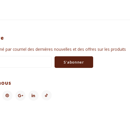
re
é par courriel des dernières nouvelles et des offres sur les produits
S'abonner
nous