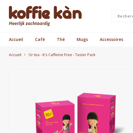
Accueil
Café
Thé
Mugs
Accessoires
Accueil
Or tea - It's Caffeine Free - Taster Pack