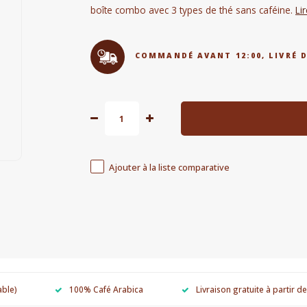
boîte combo avec 3 types de thé sans caféine.
Li
COMMANDÉ AVANT 12:00, LIVRÉ 
Ajouter à la liste comparative
able)
100% Café Arabica
Livraison gratuite à partir d