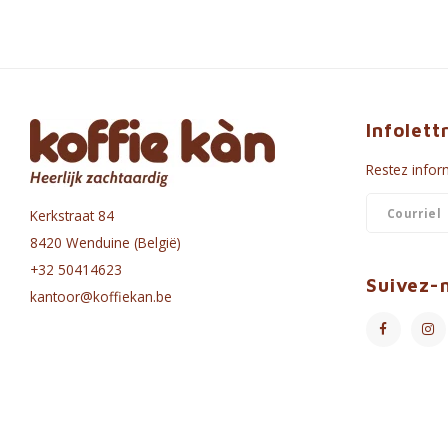
Infolett
Restez inform
Kerkstraat 84
8420 Wenduine (België)
+32 50414623
Suivez-
kantoor@koffiekan.be