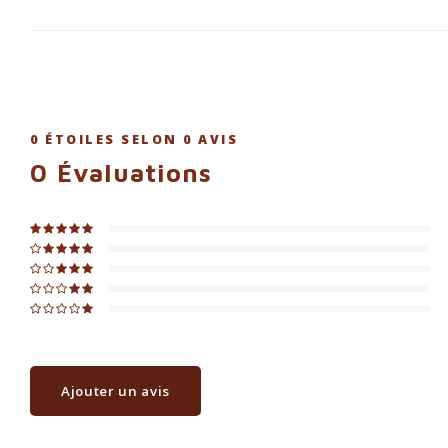
0
ÉTOILES SELON
0
AVIS
0
Évaluations
Ajouter un avis