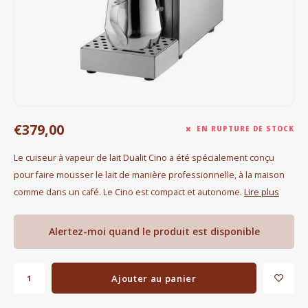
Bouilloires électriques
Chocolat
KK Merchandise
Livres
€379,00
EN RUPTURE DE STOCK
Gin
Le cuiseur à vapeur de lait Dualit Cino a été spécialement conçu
pour faire mousser le lait de manière professionnelle, à la maison
Petit déjeuner
comme dans un café. Le Cino est compact et autonome.
Lire plus
Outdoor accessoires
Alertez-moi quand le produit est disponible
Happy stuff
Ajouter au panier