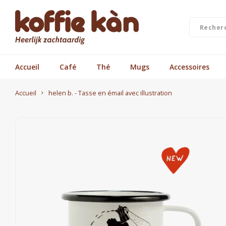
Accueil
Café
Thé
Mugs
Accessoires
Accueil
helen b. - Tasse en émail avec illustration