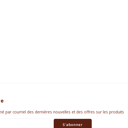
re
é par courriel des dernières nouvelles et des offres sur les produits
S'abonner