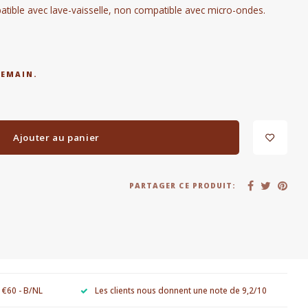
atible avec lave-vaisselle, non compatible avec micro-ondes.
DEMAIN.
Ajouter au panier
PARTAGER CE PRODUIT:
e €60 - B/NL
Les clients nous donnent une note de 9,2/10