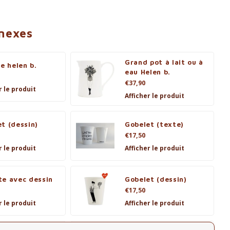
nnexes
Grand pot à lait ou à
re helen b.
eau Helen b.
€37,90
r le produit
Afficher le produit
t (dessin)
Gobelet (texte)
€17,50
r le produit
Afficher le produit
te avec dessin
Gobelet (dessin)
€17,50
r le produit
Afficher le produit