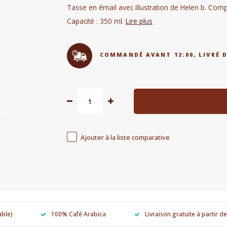
Tasse en émail avec illustration de Helen b. Comp
Capacité : 350 ml.
Lire plus
COMMANDÉ AVANT 12:00, LIVRÉ 
Ajouter à la liste comparative
able)
100% Café Arabica
Livraison gratuite à partir d