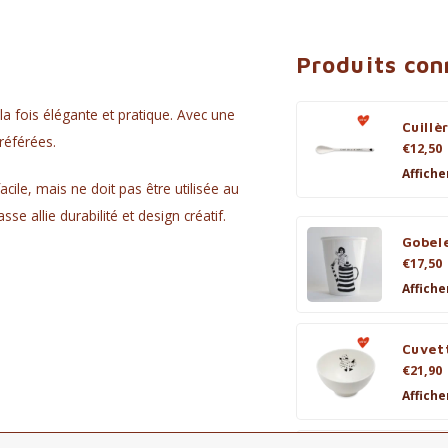
Produits co
la fois élégante et pratique. Avec une
Cuillè
référées.
€12,50
Affiche
cile, mais ne doit pas être utilisée au
e allie durabilité et design créatif.
Gobele
€17,50
Affiche
Cuvet
€21,90
Affiche