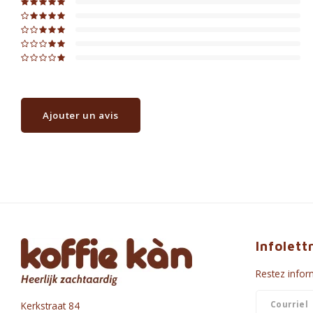
Ajouter un avis
Infolett
Restez inform
Kerkstraat 84