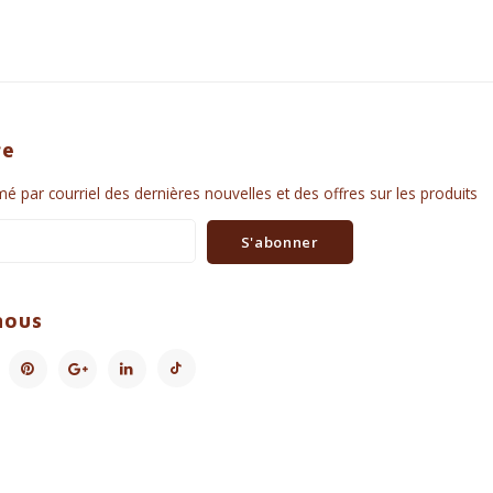
re
é par courriel des dernières nouvelles et des offres sur les produits
S'abonner
nous