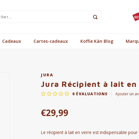
Cadeaux
Cartes-cadeaux
Koffie Kàn Blog
Marq
JURA
Jura Récipient à lait en
0
ÉVALUATIONS
Ajouter un av
€29,99
Le récipient à lait en verre est indispensable po