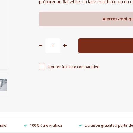
préparer un flat white, un latte macchiato ou un 
Alertez-moi qu
Ajouter à la liste comparative
able)
100% Café Arabica
Livraison gratuite à partir d