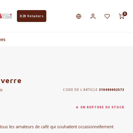
0
B2B Retailers
ues
 verre
is
CODE DE L'ARTICLE
210000002573
EN RUPTURE DE STOCK
ur tous les amateurs de café qui souhaitent occasionnellement