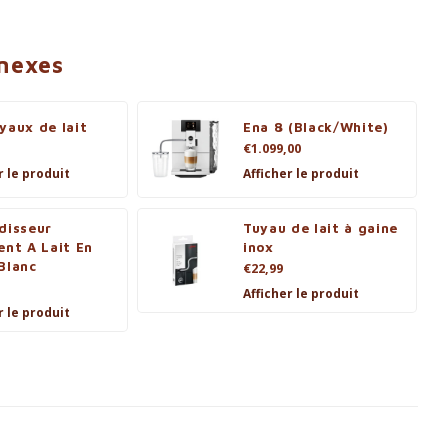
nnexes
yaux de lait
Ena 8 (Black/White)
€1.099,00
r le produit
Afficher le produit
disseur
Tuyau de lait à gaine
ent A Lait En
inox
Blanc
€22,99
Afficher le produit
r le produit