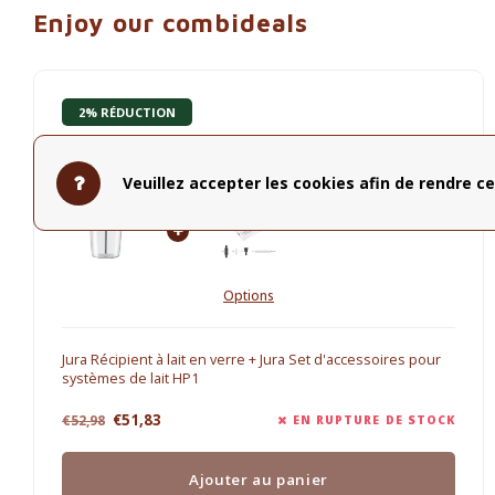
Enjoy our combideals
2% RÉDUCTION
Jura Accessoires
Veuillez accepter les cookies afin de rendre ce
Options
Jura Récipient à lait en verre + Jura Set d'accessoires pour
systèmes de lait HP1
€51,83
€52,98
EN RUPTURE DE STOCK
Ajouter au panier