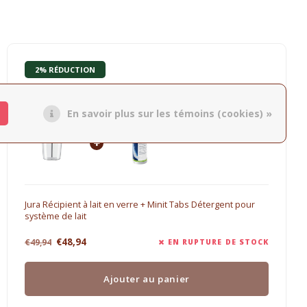
2% RÉDUCTION
Jura Onderhoudsproducten
En savoir plus sur les témoins (cookies) »
Jura Récipient à lait en verre + Minit Tabs Détergent pour
système de lait
€48,94
€49,94
EN RUPTURE DE STOCK
Ajouter au panier