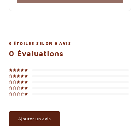
0
ÉTOILES SELON
0
AVIS
0
Évaluations
Ajouter un avis