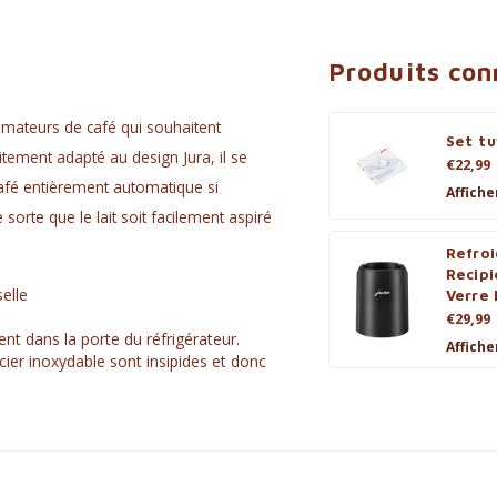
Produits co
 amateurs de café qui souhaitent
Set tu
itement adapté au design Jura, il se
€22,99
café entièrement automatique si
Affiche
sorte que le lait soit facilement aspiré
Refroi
Recipi
elle
Verre 
€29,99
ent dans la porte du réfrigérateur.
Affiche
acier inoxydable sont insipides et donc