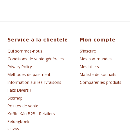
Service à la clientèle
Mon compte
Qui sommes-nous
S'inscrire
Conditions de vente générales
Mes commandes
Privacy Policy
Mes billets
Méthodes de paiement
Ma liste de souhaits
Information sur les livraisons
Comparer les produits
Faits Divers !
Sitemap
Pointes de vente
Koffie Kàn B2B - Retailers
Eetdagboek
Fil RSS