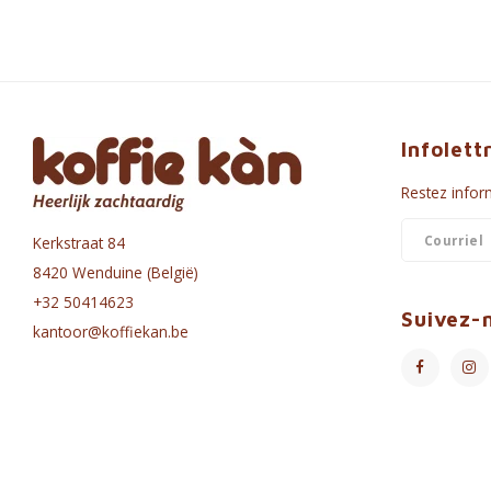
Infolett
Restez inform
Kerkstraat 84
8420 Wenduine (België)
+32 50414623
Suivez-
kantoor@koffiekan.be