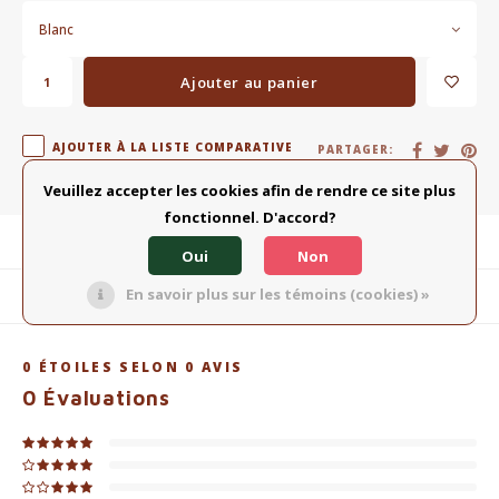
Blanc
Ajouter au panier
AJOUTER À LA LISTE COMPARATIVE
PARTAGER:
Veuillez accepter les cookies afin de rendre ce site plus
fonctionnel. D'accord?
Description du produit
Oui
Non
En savoir plus sur les témoins (cookies) »
Produits connexes
0
ÉTOILES SELON
0
AVIS
0
Évaluations