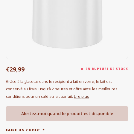
Bouilloires électriques
Chocolat
KK Merchandise
Livres
Gin
€29,99
EN RUPTURE DE STOCK
Petit déjeuner
Grâce à la glacette dans le récipient à lait en verre, le lait est
conservé au frais jusqu'à 2 heures et offre ainsi les meilleures
Outdoor accessoires
conditions pour un café au lait parfait.
Lire plus
Happy stuff
Alertez-moi quand le produit est disponible
FAIRE UN CHOIX:
*