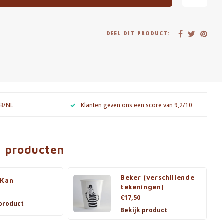
DEEL DIT PRODUCT:
 B/NL
Klanten geven ons een score van 9,2/10
e producten
Beker (verschillende
 Kan
tekeningen)
€17,50
 product
Bekijk product