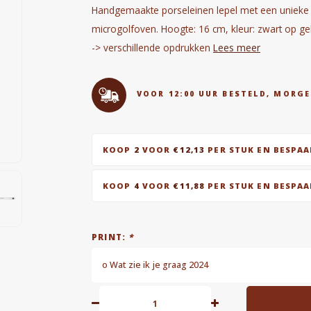
Handgemaakte porseleinen lepel met een unieke il
microgolfoven. Hoogte: 16 cm, kleur: zwart op ge
-> verschillende opdrukken
Lees meer
VOOR 12:00 UUR BESTELD, MORGE
KOOP
2
VOOR
€12,13
PER STUK EN BESPA
KOOP
4
VOOR
€11,88
PER STUK EN BESPA
PRINT:
*
o Wat zie ik je graag 2024