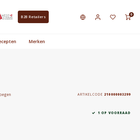
0
B2B Retailers
ecepten
Merken
voegen
ARTIKELCODE
210000003299
1 OP VOORRAAD