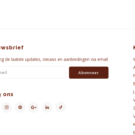
uwsbrief
g de laatste updates, nieuws en aanbiedingen via email
Abonneer
g ons