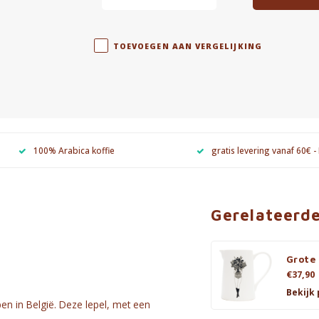
TOEVOEGEN AAN VERGELIJKING
100% Arabica koffie
gratis levering vanaf 60€ -
Gerelateerd
Grote
€37,90
Bekijk
en in België. Deze lepel, met een