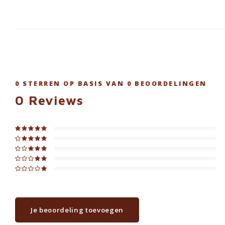
0
STERREN OP BASIS VAN
0
BEOORDELINGEN
0
Reviews
Je beoordeling toevoegen