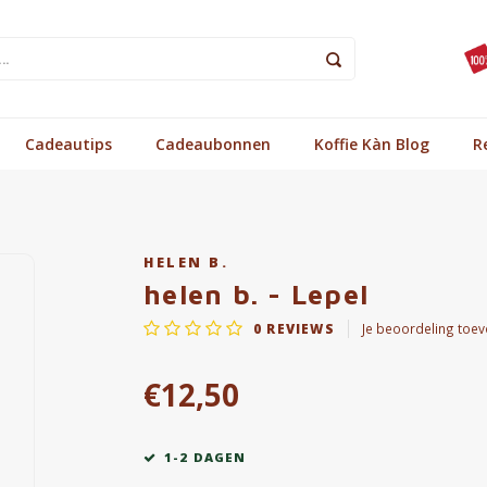
Cadeautips
Cadeaubonnen
Koffie Kàn Blog
R
HELEN B.
helen b. - Lepel
0
REVIEWS
Je beoordeling toe
€12,50
1-2 DAGEN