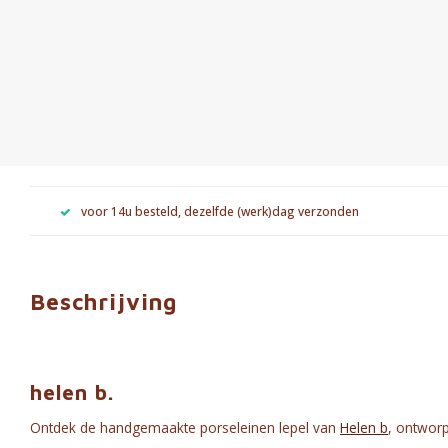
voor 14u besteld, dezelfde (werk)dag verzonden
Beschrijving
helen b.
Ontdek de handgemaakte porseleinen lepel van
Helen b
, ontworp