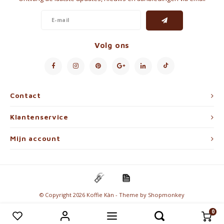
Volg ons
Contact
Klantenservice
Mijn account
© Copyright 2026 Koffie Kàn - Theme by
Shopmonkey
0
Vergelijk producten
0