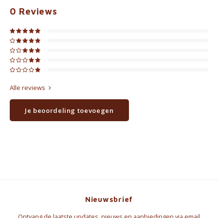
0
Reviews
Alle reviews
Je beoordeling toevoegen
Nieuwsbrief
Ontvang de laatste updates, nieuws en aanbiedingen via email