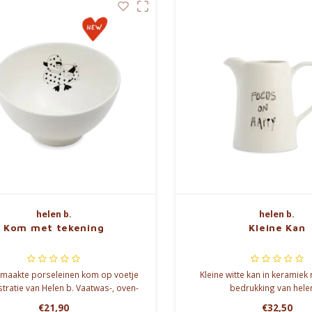
helen b.
helen b.
Kom met tekening
Kleine Kan
maakte porseleinen kom op voetje
Kleine witte kan in keramiek
stratie van Helen b. Vaatwas-, oven-
bedrukking van hele
rogolfbestendig. Hoogte: 7,5 cm.
€21,90
€32,50