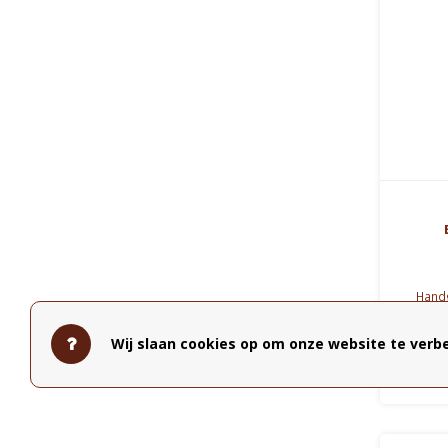
Hand
Helen b 
oven
Wij slaan cookies op om onze website te verbe