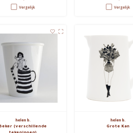
Vergelijk
Vergelijk
helen b.
helen b.
Beker (verschillende
Grote Kan
tekeningen)