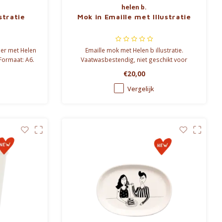
helen b.
stratie
Mok in Emaille met Illustratie
ier met Helen
Emaille mok met Helen b illustratie.
 Formaat: A6.
Vaatwasbestendig, niet geschikt voor
microgolfoven. Inhoud: 350 ml.
€20,00
Vergelijk