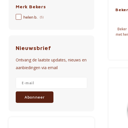
Merk Bekers
Beker
helen b.
(5)
Beker 
met her
Belg
Nieuwsbrief
Ontvang de laatste updates, nieuws en
aanbiedingen via email
Abonneer