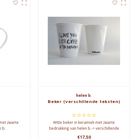
helen b.
Beker (verschillende teksten)
 met zwarte
Witte beker in keramiek met zwarte
n b.
bedrukking van helen b.-> verschillende
opdrukken
€17,50