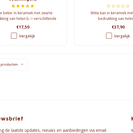
te beker in keramiek met zwarte
Witte kan in keramiek me
king van helen b.-> verschillende
bedrukking van hele
opdrukken
€17,50
€37,90
Vergelijk
Vergelijk
 producten
uwsbrief
g de laatste updates, nieuws en aanbiedingen via email