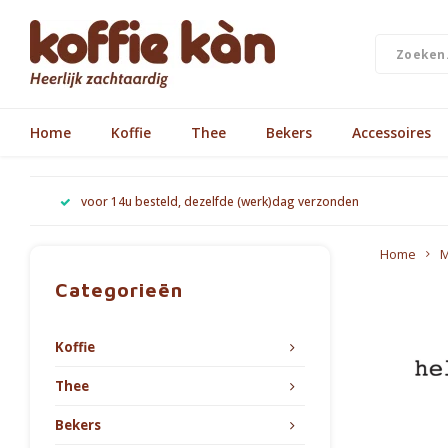
Home
Koffie
Thee
Bekers
Accessoires
voor 14u besteld, dezelfde (werk)dag verzonden
Home
M
Categorieën
Koffie
Thee
Bekers