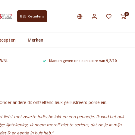
0
B2B Retailers
ecepten
Merken
 B/NL
Klanten geven ons een score van 9,2/10
 Onder andere dit ontzettend leuk geïllustreerd porselein.
et liefst met zwarte Indische inkt en een pennetje. Ik vind het ook
 lijntekening. Ik neem mezelf niet te serieus, dat zie je in mijn
 ik er eentje in huis heb.”