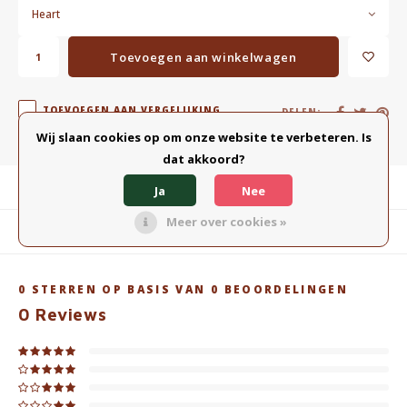
Heart
Toevoegen aan winkelwagen
TOEVOEGEN AAN VERGELIJKING
DELEN:
Wij slaan cookies op om onze website te verbeteren. Is
dat akkoord?
Productomschrijving
Ja
Nee
Meer over cookies »
Gerelateerde producten
0
STERREN OP BASIS VAN
0
BEOORDELINGEN
0
Reviews