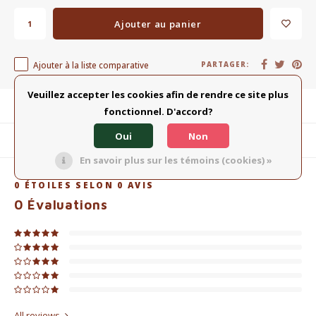
Ajouter au panier
Ajouter à la liste comparative
PARTAGER:
Veuillez accepter les cookies afin de rendre ce site plus
Description du produit
fonctionnel. D'accord?
Oui
Non
Produits connexes
En savoir plus sur les témoins (cookies) »
0
ÉTOILES SELON
0
AVIS
0
Évaluations
All reviews