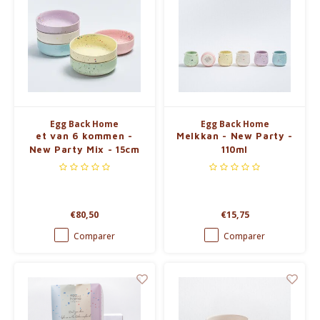
Egg Back Home
Egg Back Home
et van 6 kommen -
Melkkan - New Party -
New Party Mix - 15cm
110ml
€80,50
€15,75
Comparer
Comparer