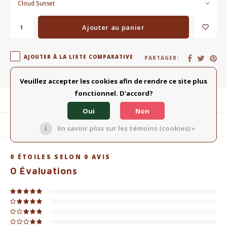
Cloud Sunset
Ajouter au panier
AJOUTER À LA LISTE COMPARATIVE
PARTAGER:
Veuillez accepter les cookies afin de rendre ce site plus
fonctionnel. D'accord?
Description du produit
Oui
Non
Produits connexes
En savoir plus sur les témoins (cookies) »
0
ÉTOILES SELON
0
AVIS
0
Évaluations