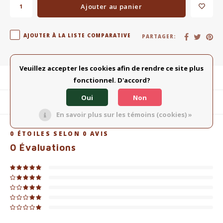
Ajouter au panier
AJOUTER À LA LISTE COMPARATIVE
PARTAGER:
Veuillez accepter les cookies afin de rendre ce site plus
Description du produit
fonctionnel. D'accord?
Oui
Non
Produits connexes
En savoir plus sur les témoins (cookies) »
0
ÉTOILES SELON
0
AVIS
0
Évaluations