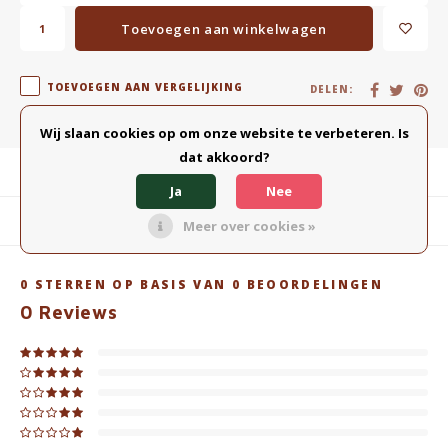
Toevoegen aan winkelwagen
TOEVOEGEN AAN VERGELIJKING
DELEN:
Wij slaan cookies op om onze website te verbeteren. Is
dat akkoord?
Productomschrijving
Ja
Nee
Gerelateerde producten
Meer over cookies »
0
STERREN OP BASIS VAN
0
BEOORDELINGEN
0
Reviews