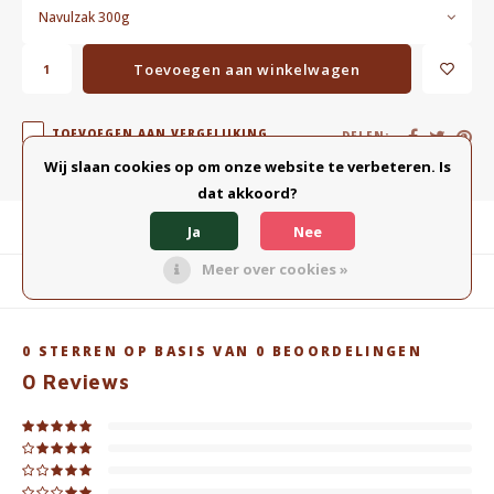
Navulzak 300g
Toevoegen aan winkelwagen
TOEVOEGEN AAN VERGELIJKING
DELEN:
Wij slaan cookies op om onze website te verbeteren. Is
dat akkoord?
Productomschrijving
Ja
Nee
Meer over cookies »
Gerelateerde producten
0
STERREN OP BASIS VAN
0
BEOORDELINGEN
0
Reviews