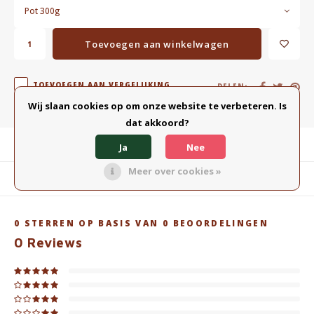
Pot 300g
Toevoegen aan winkelwagen
TOEVOEGEN AAN VERGELIJKING
DELEN:
Wij slaan cookies op om onze website te verbeteren. Is
dat akkoord?
Productomschrijving
Ja
Nee
Meer over cookies »
Gerelateerde producten
0
STERREN OP BASIS VAN
0
BEOORDELINGEN
0
Reviews