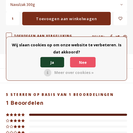
Navulzak 300g
Toevoegen aan winkelwagen
TOEVOEGEN AAN VERGELIJKING
DELEN:
Wij slaan cookies op om onze website te verbeteren. Is
dat akkoord?
Productomschrijving
Ja
Nee
Meer over cookies »
Gerelateerde producten
5
STERREN OP BASIS VAN
1
BEOORDELINGEN
1
Beoordelen