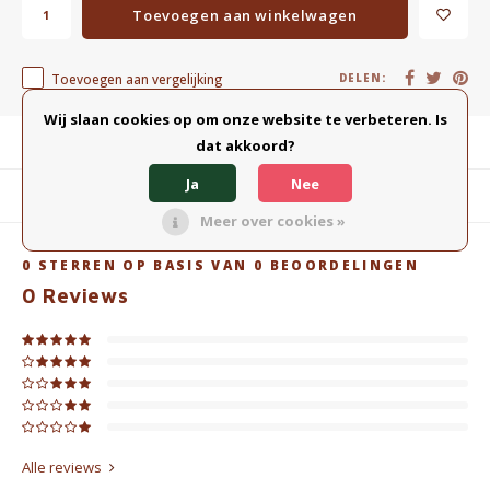
Toevoegen aan winkelwagen
Toevoegen aan vergelijking
DELEN:
Wij slaan cookies op om onze website te verbeteren. Is
Productomschrijving
dat akkoord?
Ja
Nee
Gerelateerde producten
Meer over cookies »
0
STERREN OP BASIS VAN
0
BEOORDELINGEN
0
Reviews
Alle reviews