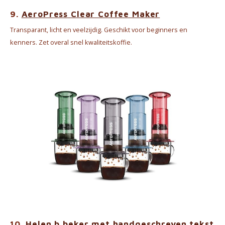
9.
AeroPress Clear Coffee Maker
Transparant, licht en veelzijdig. Geschikt voor beginners en
kenners. Zet overal snel kwaliteitskoffie.
10.
Helen b beker met handgeschreven tekst