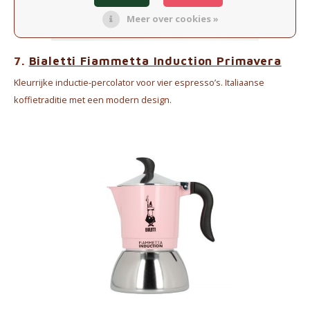
Meer over cookies »
7.
Bialetti Fiammetta Induction Primavera
Kleurrijke inductie-percolator voor vier espresso’s. Italiaanse
koffietraditie met een modern design.