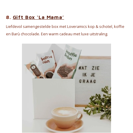
8.
Gift Box ‘La Mama’
Liefdevol samengestelde box met Loveramics kop & schotel, koffie
en Barù chocolade. Een warm cadeau met luxe uitstraling.