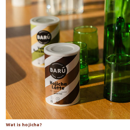
Wat is hojicha?