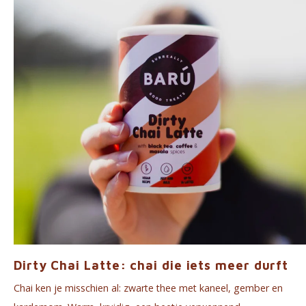
Dirty Chai Latte: chai die iets meer durft
Chai ken je misschien al: zwarte thee met kaneel, gember en