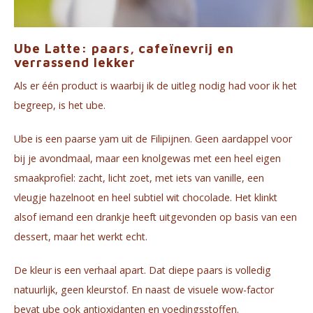
Ube Latte: paars, cafeïnevrij en
verrassend lekker
Als er één product is waarbij ik de uitleg nodig had voor ik het
begreep, is het ube.
Ube is een paarse yam uit de Filipijnen. Geen aardappel voor
bij je avondmaal, maar een knolgewas met een heel eigen
smaakprofiel: zacht, licht zoet, met iets van vanille, een
vleugje hazelnoot en heel subtiel wit chocolade. Het klinkt
alsof iemand een drankje heeft uitgevonden op basis van een
dessert, maar het werkt echt.
De kleur is een verhaal apart. Dat diepe paars is volledig
natuurlijk, geen kleurstof. En naast de visuele wow-factor
bevat ube ook antioxidanten en voedingsstoffen.