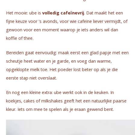
Het mooie: ube is
volledig cafeïnevrij
. Dat maakt het een
fijne keuze voor 's avonds, voor wie cafeïne liever vermijdt, of
gewoon voor een moment waarop je iets anders wil dan
koffie of thee.
Bereiden gaat eenvoudig: maak eerst een glad papje met een
scheutje heet water en je garde, en voeg dan warme,
opgeklopte melk toe. Het poeder lost beter op als je die
eerste stap niet overslaat.
En nog een kleine extra: ube werkt ook in de keuken. In
koekjes, cakes of milkshakes geeft het een natuurlijke paarse
kleur. Iets om mee te spelen als je eraan gewend bent.