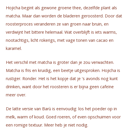
Hojicha begint als gewone groene thee, dezelfde plant als
matcha. Maar dan worden de bladeren geroosterd. Door dat
roosterproces veranderen ze van groen naar bruin, en
verdwijnt het bittere helemaal. Wat overblijft is iets warms,
nootachtigs, licht rokerigs, met vage tonen van cacao en
karamel.
Het verschil met matcha is groter dan je zou verwachten.
Matcha is fris en kruidig, een beetje uitgesproken. Hojicha is
rustiger. Ronder. Het is het kopje dat je 's avonds nog kunt
drinken, want door het roosteren is er bijna geen cafeïne
meer over.
De latte versie van Barù is eenvoudig: los het poeder op in
melk, warm of koud. Goed roeren, of even opschuimen voor
een romige textuur. Meer heb je niet nodig.