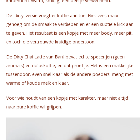
kardemom. Warm, kruidig, een beetje verwennend.
De 'dirty' versie voegt er koffie aan toe. Niet veel, maar
genoeg om de smaak te verdiepen en er een subtiele kick aan
te geven. Het resultaat is een kopje met meer body, meer pit,
en toch die vertrouwde kruidige ondertoon.
De Dirty Chai Latte van Barù bevat echte specerijen (geen
aroma's) en oploskoffie, en dat proef je. Het is een makkelijke
tussendoor, even snel klaar als de andere poeders: meng met
warme of koude melk en klaar.
Voor wie houdt van een kopje met karakter, maar niet altijd
naar pure koffie wil grijpen.