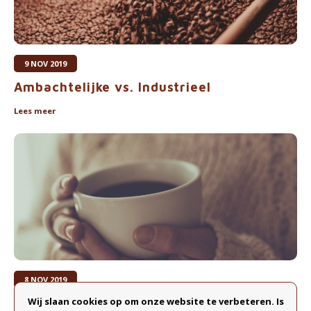
9 NOV 2019
Ambachtelijke vs. Industrieel
Lees meer
8 NOV 2019
Heerlijke Koffie met een Ziel
Wij slaan cookies op om onze website te verbeteren. Is