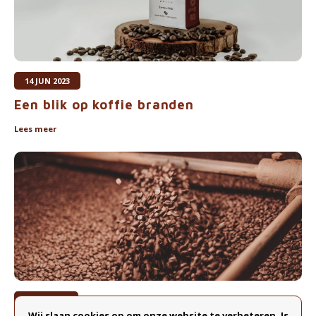
14 JUN 2023
Een blik op koffie branden
Lees meer
9 NOV 2019
Wij slaan cookies op om onze website te verbeteren. Is