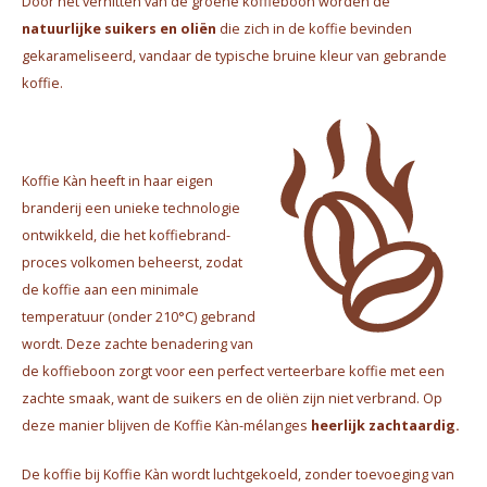
Door het verhitten van de groene koffieboon worden de
natuurlijke suikers en oliën
die zich in de koffie bevinden
gekarameliseerd, vandaar de typische bruine kleur van gebrande
koffie.
Koffie Kàn heeft in haar eigen
branderij een unieke technologie
ontwikkeld, die het koffiebrand-
proces volkomen beheerst, zodat
de koffie aan een minimale
temperatuur (onder 210°C) gebrand
wordt. Deze zachte benadering van
de koffieboon zorgt voor een perfect verteerbare koffie met een
zachte smaak, want de suikers en de oliën zijn niet verbrand. Op
deze manier blijven de Koffie Kàn-mélanges
heerlijk zachtaardig.
De koffie bij Koffie Kàn wordt luchtgekoeld, zonder toevoeging van