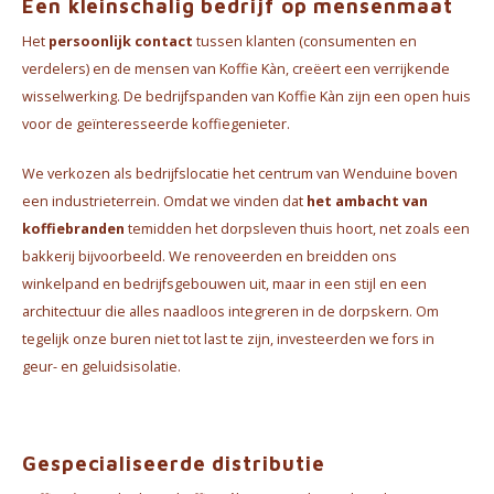
Een kleinschalig bedrijf op mensenmaat
Het
persoonlijk contact
tussen klanten (consumenten en
verdelers) en de mensen van Koffie Kàn, creëert een verrijkende
wisselwerking. De bedrijfspanden van Koffie Kàn zijn een open huis
voor de geïnteresseerde koffiegenieter.
We verkozen als bedrijfslocatie het centrum van Wenduine boven
een industrieterrein. Omdat we vinden dat
het ambacht van
koffiebranden
temidden het dorpsleven thuis hoort, net zoals een
bakkerij bijvoorbeeld. We renoveerden en breidden ons
winkelpand en bedrijfsgebouwen uit, maar in een stijl en een
architectuur die alles naadloos integreren in de dorpskern. Om
tegelijk onze buren niet tot last te zijn, investeerden we fors in
geur- en geluidsisolatie.
Gespecialiseerde distributie