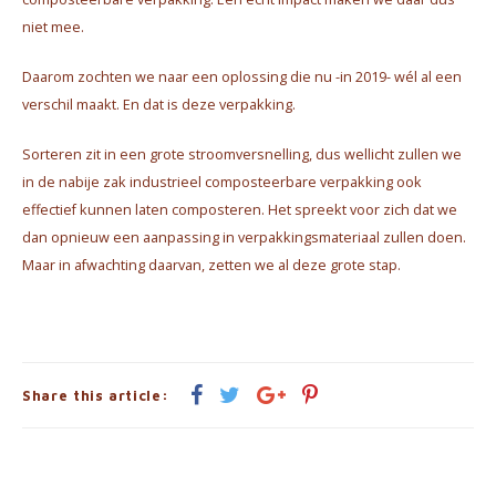
niet mee.
Daarom zochten we naar een oplossing die nu -in 2019- wél al een
verschil maakt. En dat is deze verpakking.
Sorteren zit in een grote stroomversnelling, dus wellicht zullen we
in de nabije zak industrieel composteerbare verpakking ook
effectief kunnen laten composteren. Het spreekt voor zich dat we
dan opnieuw een aanpassing in verpakkingsmateriaal zullen doen.
Maar in afwachting daarvan, zetten we al deze grote stap.
Share this article: