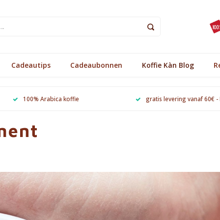
Cadeautips
Cadeaubonnen
Koffie Kàn Blog
R
100% Arabica koffie
gratis levering vanaf 60€ -
ment