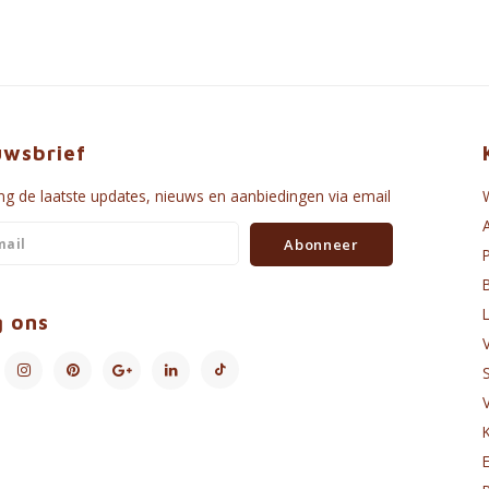
uwsbrief
g de laatste updates, nieuws en aanbiedingen via email
Abonneer
g ons