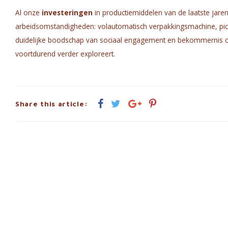
Al onze
investeringen
in productiemiddelen van de laatste jaren,
arbeidsomstandigheden: volautomatisch verpakkingsmachine, pick
duidelijke boodschap van sociaal engagement en bekommernis o
voortdurend verder exploreert.
Share this article: