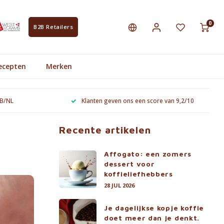
0
B2B Retailers
ecepten
Merken
 B/NL
Klanten geven ons een score van 9,2/10
Recente artikelen
Affogato: een zomers
dessert voor
koffieliefhebbers
28 JUL 2026
Je dagelijkse kopje koffie
doet meer dan je denkt.