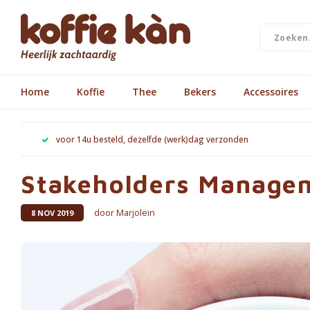
Home
Koffie
Thee
Bekers
Accessoires
voor 14u besteld, dezelfde (werk)dag verzonden
Stakeholders Manage
door Marjolein
8 NOV 2019