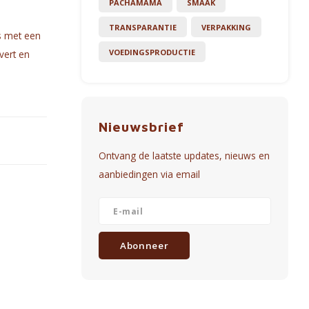
PACHAMAMA
SMAAK
TRANSPARANTIE
VERPAKKING
s met een
VOEDINGSPRODUCTIE
vert en
Nieuwsbrief
Ontvang de laatste updates, nieuws en
aanbiedingen via email
Abonneer