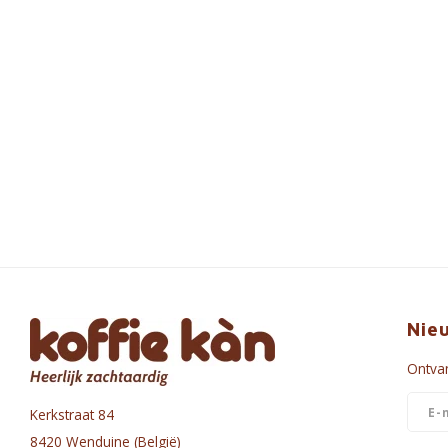
Nie
Ontvan
Kerkstraat 84
8420 Wenduine (België)