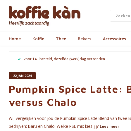
Home
Koffie
Thee
Bekers
Accessoires
voor 14u besteld, dezelfde (werk)dag verzonden
22 JAN 2024
Pumpkin Spice Latte: 
versus Chalo
Wij vergelijken voor jou de Pumpkin Spice Latte Blend van twee B
bedrijven: Baru en Chalo. Welke PSL mix kies jij?
Lees meer