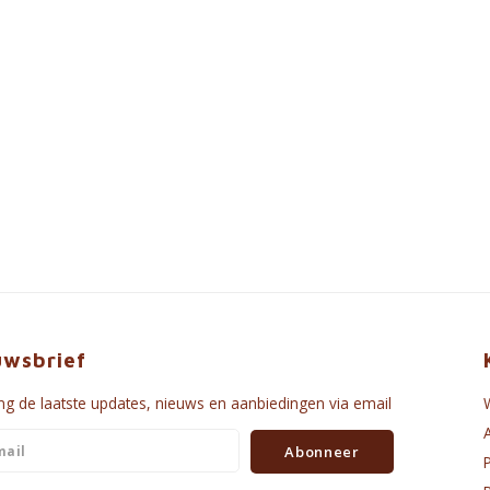
uwsbrief
g de laatste updates, nieuws en aanbiedingen via email
Abonneer