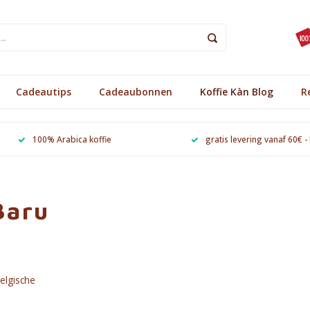
Cadeautips
Cadeaubonnen
Koffie Kàn Blog
R
100% Arabica koffie
gratis levering vanaf 60€ -
Baru
elgische