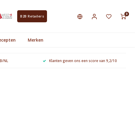
0
B2B Retailers
ecepten
Merken
 B/NL
Klanten geven ons een score van 9,2/10