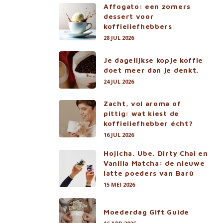
Affogato: een zomers
dessert voor
koffieliefhebbers
28 JUL 2026
Je dagelijkse kopje koffie
doet meer dan je denkt.
24 JUL 2026
Zacht, vol aroma of
pittig: wat kiest de
koffieliefhebber écht?
16 JUL 2026
Hojicha, Ube, Dirty Chai en
Vanilla Matcha: de nieuwe
latte poeders van Barù
15 MEI 2026
Moederdag Gift Guide