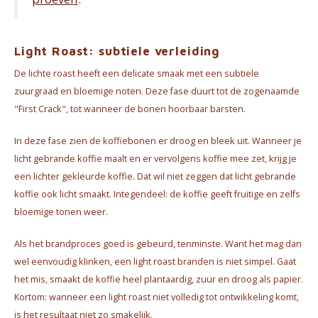
Light Roast: subtiele verleiding
De lichte roast heeft een delicate smaak met een subtiele
zuurgraad en bloemige noten. Deze fase duurt tot de zogenaamde
"First Crack", tot wanneer de bonen hoorbaar barsten.
In deze fase zien de koffiebonen er droog en bleek uit. Wanneer je
licht gebrande koffie maalt en er vervolgens koffie mee zet, krijg je
een lichter gekleurde koffie. Dat wil niet zeggen dat licht gebrande
koffie ook licht smaakt. Integendeel: de koffie geeft fruitige en zelfs
bloemige tonen weer.
Als het brandproces goed is gebeurd, tenminste. Want het mag dan
wel eenvoudig klinken, een light roast branden is niet simpel. Gaat
het mis, smaakt de koffie heel plantaardig, zuur en droog als papier.
Kortom: wanneer een light roast niet volledig tot ontwikkeling komt,
is het resultaat niet zo smakelijk.