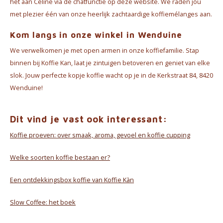
het aan Céline via de chatfunctie op deze website. We raden jou
met plezier één van onze heerlijk zachtaardige koffiemélanges aan.
Kom langs in onze winkel in Wenduine
We verwelkomen je met open armen in onze koffiefamilie. Stap
binnen bij Koffie Kan, laat je zintuigen betoveren en geniet van elke
slok. Jouw perfecte kopje koffie wacht op je in de Kerkstraat 84, 8420
Wenduine!
Dit vind je vast ook interessant:
Koffie proeven: over smaak, aroma, gevoel en koffie cupping
Welke soorten koffie bestaan er?
Een ontdekkingsbox koffie van Koffie Kàn
Slow Coffee: het boek