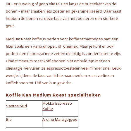
uit – er is weinig of geen olie te zien langs de buitenkant van de
bonen – maar smaken iets zoeter en gekaramelliseerd. Daarnaast
hebben de bonen na deze fase van het roosteren een sterkere
geur.
Medium Roast koffie is perfect voor koffiezetmethodes met een
filter zoals een
Hario dripper
, of
Chemex
. Maar je kunt er ook
perfect een espresso mee zetten die pittig is zonder bitter te zijn.
Omdat medium roast koffiebonen niet omhuld zijn met een
olielaagje, vervuilen ze espressotoestelen veel minder snel. Leuk
weetje: tijdens de fase van lichte naar medium roast verliezen
koffiebonen tot 13% van hun gewicht.
Koffie Kan Medium Roast specialiteiten
Mokka Espresso
Santos Mild
Koffie
Bio
Aroma Maragogype