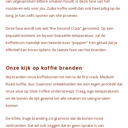
van uitgesproken bittere smaken houdt, is deze fase van het
roosteren iets voor jou. Zulke koffie voelt dan ook heel pittig op de
tong. Je kan zelfs sporen van olie proeven.
Deze fase wordt ook wel “the Second Crack” genoemd. Op een
bepaald moment, en bij een bepaalde temperatuur, zal de
koffieboon namelijk een tweede keer “poppen”. Een geluid dat je
effectief kan horen tijdens de laatste fase van het branden.
Onze kijk op koffie branden
Wij branden onze koffiebonen tot net na de first crack. Medium
Roast koffie, dus. Daarvoor ontwikkelden we een eigen procédé dat
onze visie op Slow Coffee onderstreept. Traag, lage temperaturen
en de bonen de tijd gevend om alle smaken tot uiting te laten
komen.
De lichte, trage branding zorgt ervoor dat de bonen nooit
verbranden. Dat wil ook zeggen dat er geen sprake is van