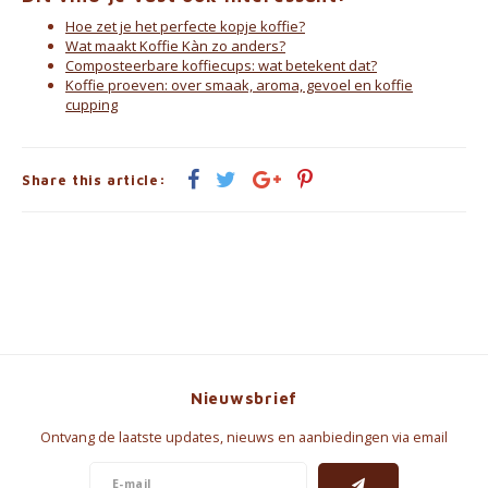
Hoe zet je het perfecte kopje koffie?
Wat maakt Koffie Kàn zo anders?
Composteerbare koffiecups: wat betekent dat?
Koffie proeven: over smaak, aroma, gevoel en koffie
cupping
Share this article:
Nieuwsbrief
Ontvang de laatste updates, nieuws en aanbiedingen via email