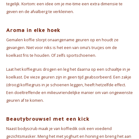
tegelijk. Kortom: een idee om je me-time een extra dimensie te
geven en de afvalberg te verkleinen.
Aroma in elke hoek
Gemalen koffie slorpt onaangename geuren op en houdt ze
gevangen. Niet voor niks is het een van oma’s trucjes om de
koelkast fris te houden. Of zelfs sportschoenen.
Laat het koffiegruis drogen en leg het daarna op een schaaltje in je
koelkast. De vieze geuren zijn in geen tijd geabsorbeerd. Een zakje
(droog) koffiegruis in je schoenen leggen, heeft hetzelfde effect.
Een doeltreffende en milieuvriendelijke manier om van ongewenste
geuren af te komen.
Beautybrouwsel met een kick
Naast bodyscrub maak je van koffiedik ook een voedend
gezichtsmasker. Meng het met yoghurt en honing en breng het aan