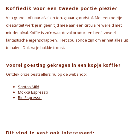
Koffiedik voor een tweede portie plezier
Van grondstof naar afval en terug naar grondstof. Met een beetje
creativiteit werk je in geen tijd mee aan een circulaire wereld met
minder afval. Koffie is zo’n waardevol product en heeft zoveel
fantastische eigenschappen… Het zou zonde zijn om er niet alles uit
te halen. Ook na je bakkie troost.
Vooral goesting gekregen in een kopje koffie?
Ontdek onze bestsellers nu op de webshop:
Santos Mild
Mokka Espresso
Bio Espresso
Dit vind je vast ook interessant: