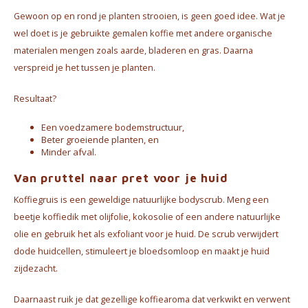
Gewoon op en rond je planten strooien, is geen goed idee. Wat je
wel doet is je gebruikte gemalen koffie met andere organische
materialen mengen zoals aarde, bladeren en gras. Daarna
verspreid je het tussen je planten.
Resultaat?
Een voedzamere bodemstructuur,
Beter groeiende planten, en
Minder afval.
Van pruttel naar pret voor je huid
Koffiegruis is een geweldige natuurlijke bodyscrub. Meng een
beetje koffiedik met olijfolie, kokosolie of een andere natuurlijke
olie en gebruik het als exfoliant voor je huid. De scrub verwijdert
dode huidcellen, stimuleert je bloedsomloop en maakt je huid
zijdezacht.
Daarnaast ruik je dat gezellige koffiearoma dat verkwikt en verwent