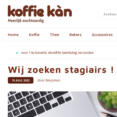
Home
Koffie
Thee
Bekers
Accessoires
voor 14u besteld, dezelfde (werk)dag verzonden
Wij zoeken stagiairs !
door Marjolein
15 AUG 2023