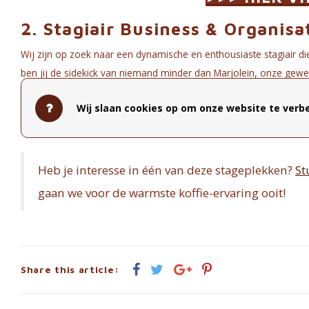
2. Stagiair Business & Organisa
Wij zijn op zoek naar een dynamische en enthousiaste stagiair die
ben jij de sidekick van niemand minder dan Marjolein, onze gewel
>>> HIER VI
Wij slaan cookies op om onze website te verbe
Heb je interesse in één van deze stageplekken?
St
gaan we voor de warmste koffie-ervaring ooit!
Share this article: