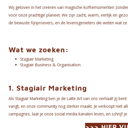
Wij geloven in het creëren van magische koffiemomenten zonder g
voor onze prachtige planeet. We zijn zacht, warm, eerlijk en gezo
de bewuste fijnproevers, en de levensgenieters die weten wat ze 
Wat we zoeken:
Stagiair Marketing
Stagiair Business & Organisation
1. Stagiair Marketing
Als Stagiair Marketing ben je de Latte Art van ons verhaal! Jij 
vangt, en onze community nog sterker maakt. Je verkoopt niet all
campagnes, laat je onze social media kanalen leven, en schrijf j
>>> HIER VI