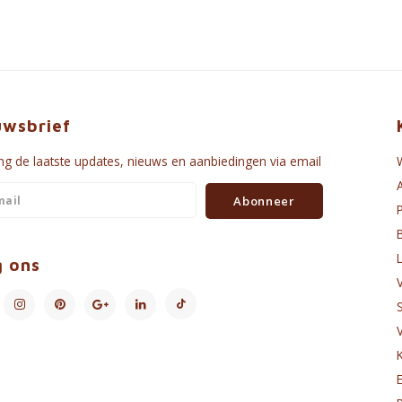
uwsbrief
g de laatste updates, nieuws en aanbiedingen via email
Abonneer
g ons