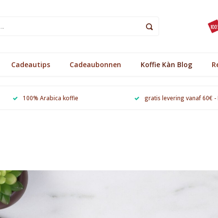
Cadeautips
Cadeaubonnen
Koffie Kàn Blog
R
100% Arabica koffie
gratis levering vanaf 60€ -